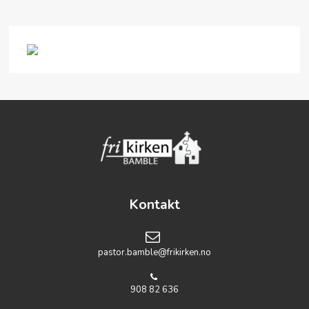
Kontakt
pastor.bamble@frikirken.no
908 82 636